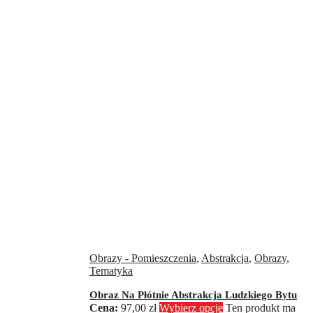
Obrazy - Pomieszczenia
,
Abstrakcja
,
Obrazy
,
Tematyka
Obraz Na Płótnie Abstrakcja Ludzkiego Bytu
97,00
zł
Wybierz opcje
Ten produkt ma