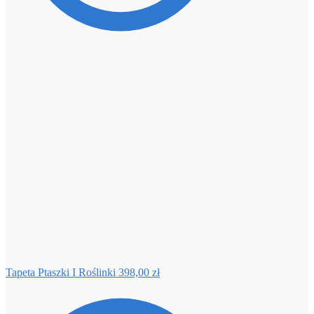
Tapeta Ptaszki I Roślinki
398,00
zł