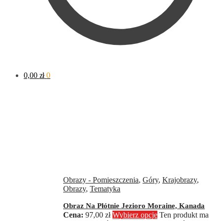
0,00
zł
0
Obrazy - Pomieszczenia
,
Góry
,
Krajobrazy
,
Obrazy
,
Tematyka
Obraz Na Płótnie Jezioro Moraine, Kanada
97,00
zł
Wybierz opcje
Ten produkt ma