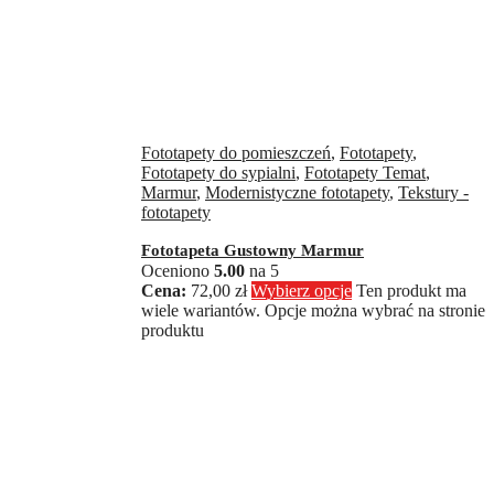
Fototapety do pomieszczeń
,
Fototapety
,
Fototapety do sypialni
,
Fototapety Temat
,
Marmur
,
Modernistyczne fototapety
,
Tekstury -
fototapety
Fototapeta Gustowny Marmur
Oceniono
5.00
na 5
72,00
zł
Wybierz opcje
Ten produkt ma
wiele wariantów. Opcje można wybrać na stronie
produktu