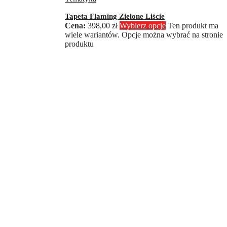
Tapeta Flaming Zielone Liście
398,00
zł
Wybierz opcje
Ten produkt ma
wiele wariantów. Opcje można wybrać na stronie
produktu