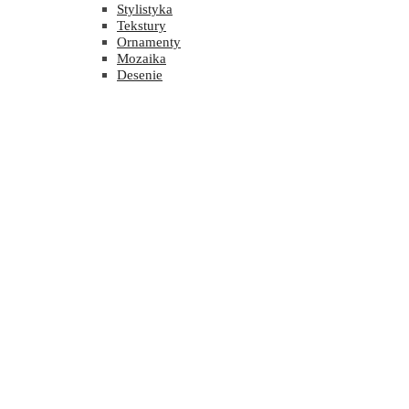
Stylistyka
Tekstury
Ornamenty
Mozaika
Desenie