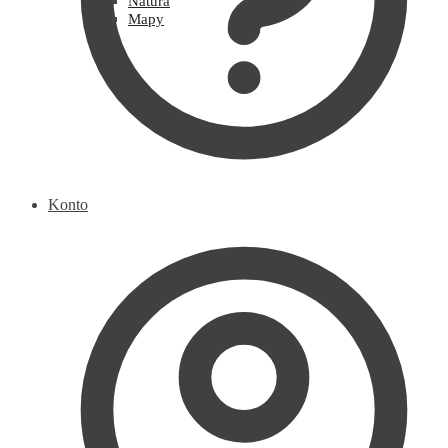
Natura
Mapy
Konto