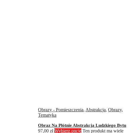
Obrazy - Pomieszczenia
,
Abstrakcja
,
Obrazy
,
Tematyka
Obraz Na Płótnie Abstrakcja Ludzkiego Bytu
97,00
zł
Wybierz opcje
Ten produkt ma wiele