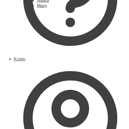
Natura
Mapy
Konto