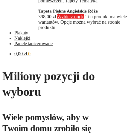
pomieszczeń
,
Tapety Tematyka
Tapeta Piękne Angielskie Róże
398,00
zł
Wybierz opcje
Ten produkt ma wiele
wariantów. Opcje można wybrać na stronie
produktu
Plakaty
Naklejki
Panele tapicerowane
0,00
zł
0
Miliony pozycji do
wyboru
Wiele pomysłów, aby w
Twoim domu zrobiło się