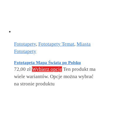
Fototapety
,
Fototapety Temat
,
Miasta
Fototapety
Fototapeta Mapa Świata po Polsku
72,00
zł
Wybierz opcje
Ten produkt ma
wiele wariantów. Opcje można wybrać
na stronie produktu