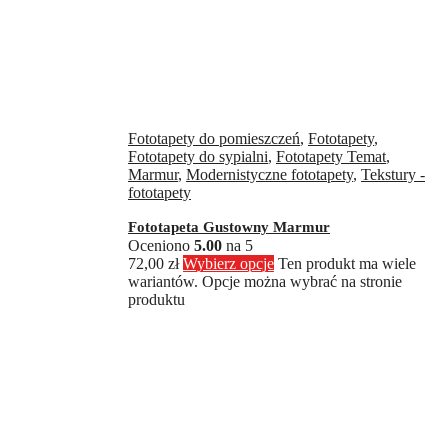
Fototapety do pomieszczeń
,
Fototapety
,
Fototapety do sypialni
,
Fototapety Temat
,
Marmur
,
Modernistyczne fototapety
,
Tekstury -
fototapety
Fototapeta Gustowny Marmur
Oceniono
5.00
na 5
72,00
zł
Wybierz opcje
Ten produkt ma wiele
wariantów. Opcje można wybrać na stronie
produktu