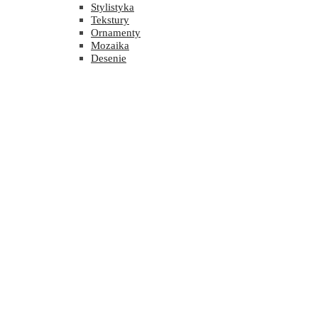
Stylistyka
Tekstury
Ornamenty
Mozaika
Desenie