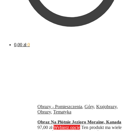
0,00
zł
0
Obrazy - Pomieszczenia
,
Góry
,
Krajobrazy
,
Obrazy
,
Tematyka
Obraz Na Płótnie Jezioro Moraine, Kanada
97,00
zł
Wybierz opcje
Ten produkt ma wiele